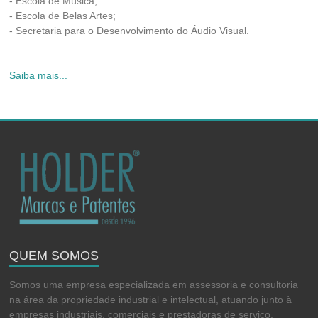
- Escola de Música;
- Escola de Belas Artes;
- Secretaria para o Desenvolvimento do Áudio Visual.
Saiba mais...
QUEM SOMOS
Somos uma empresa especializada em assessoria e consultoria
na área da propriedade industrial e intelectual, atuando junto à
empresas industriais, comerciais e prestadoras de serviço,