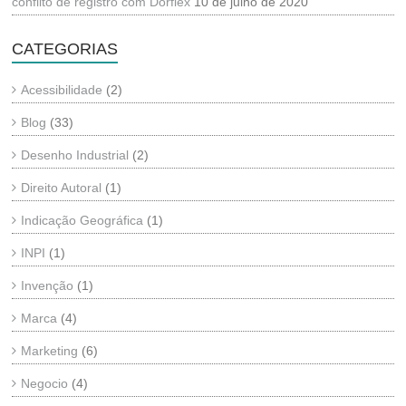
conflito de registro com Dorflex
10 de julho de 2020
CATEGORIAS
Acessibilidade
(2)
Blog
(33)
Desenho Industrial
(2)
Direito Autoral
(1)
Indicação Geográfica
(1)
INPI
(1)
Invenção
(1)
Marca
(4)
Marketing
(6)
Negocio
(4)