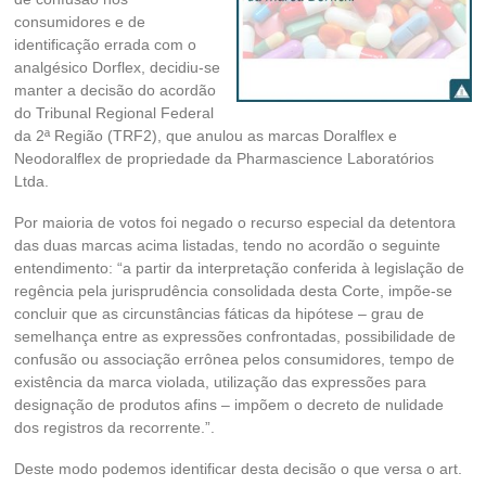
consumidores e de
identificação errada com o
analgésico Dorflex, decidiu-se
manter a decisão do acordão
do Tribunal Regional Federal
da 2ª Região (TRF2), que anulou as marcas Doralflex e
Neodoralflex de propriedade da Pharmascience Laboratórios
Ltda.
Por maioria de votos foi negado o recurso especial da detentora
das duas marcas acima listadas, tendo no acordão o seguinte
entendimento: “a partir da interpretação conferida à legislação de
regência pela jurisprudência consolidada desta Corte, impõe-se
concluir que as circunstâncias fáticas da hipótese – grau de
semelhança entre as expressões confrontadas, possibilidade de
confusão ou associação errônea pelos consumidores, tempo de
existência da marca violada, utilização das expressões para
designação de produtos afins – impõem o decreto de nulidade
dos registros da recorrente.”.
Deste modo podemos identificar desta decisão o que versa o art.