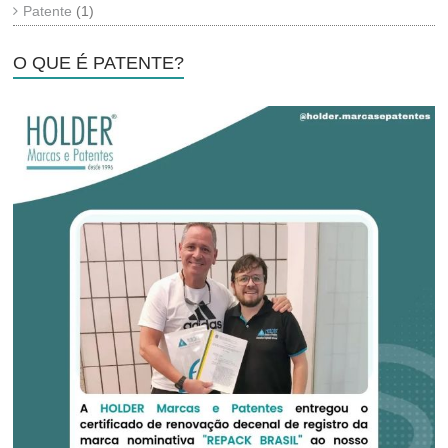
Patente
(1)
O QUE É PATENTE?