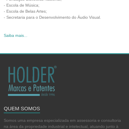
- Escola de Música;
- Escola de Belas Artes;
- Secretaria para o Desenvolvimento do Áudio Visual.
Saiba mais...
QUEM SOMOS
Somos uma empresa especializada em assessoria e consultoria
na área da propriedade industrial e intelectual, atuando junto à