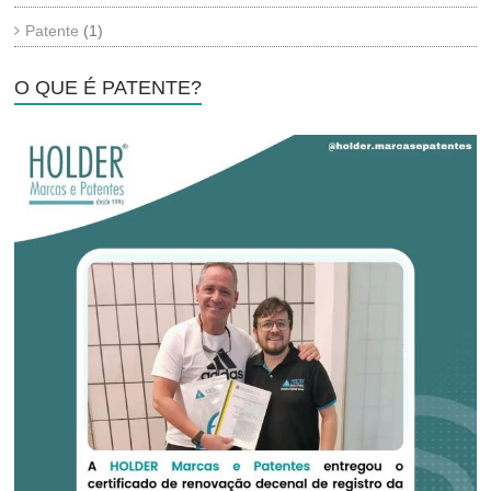
Patente
(1)
O QUE É PATENTE?