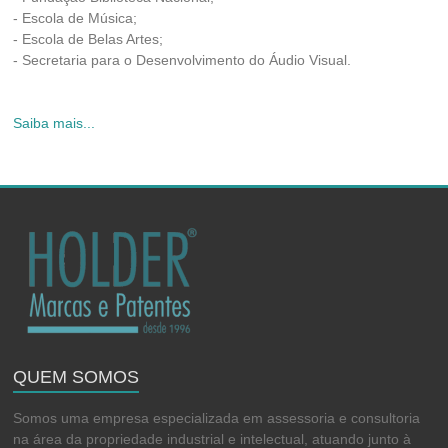
- Escola de Música;
- Escola de Belas Artes;
- Secretaria para o Desenvolvimento do Áudio Visual.
Saiba mais...
QUEM SOMOS
Somos uma empresa especializada em assessoria e consultoria
na área da propriedade industrial e intelectual, atuando junto à