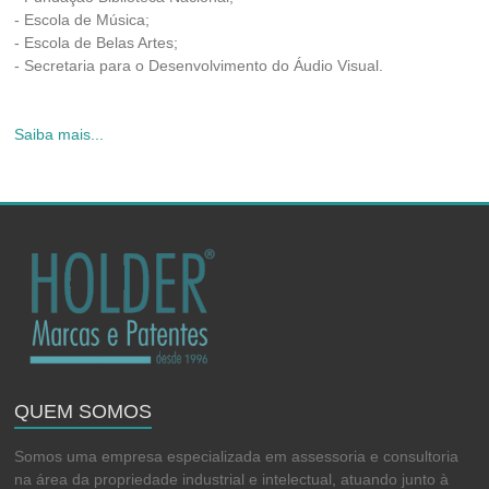
- Escola de Música;
- Escola de Belas Artes;
- Secretaria para o Desenvolvimento do Áudio Visual.
Saiba mais...
QUEM SOMOS
Somos uma empresa especializada em assessoria e consultoria
na área da propriedade industrial e intelectual, atuando junto à