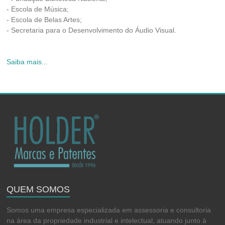
- Escola de Música;
- Escola de Belas Artes;
- Secretaria para o Desenvolvimento do Áudio Visual.
Saiba mais...
QUEM SOMOS
Somos uma empresa especializada em assessoria e consultoria
na área da propriedade industrial e intelectual, atuando junto à