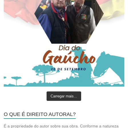
Carregar mais...
O QUE É DIREITO AUTORAL?
É a propriedade do autor sobre sua obra. Conforme a natureza