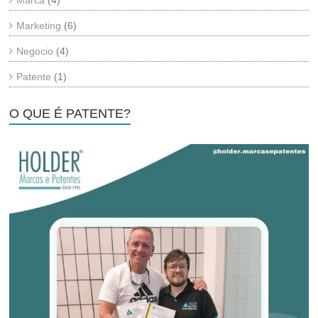
Marca
(4)
Marketing
(6)
Negocio
(4)
Patente
(1)
O QUE É PATENTE?