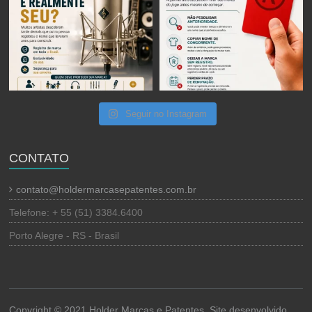
Seguir no Instagram
CONTATO
contato@holdermarcasepatentes.com.br
Telefone: + 55 (51) 3384.6400
Porto Alegre - RS - Brasil
Copyright © 2021 Holder Marcas e Patentes. Site desenvolvido