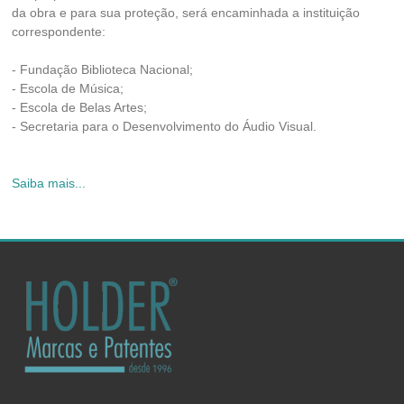
da obra e para sua proteção, será encaminhada a instituição
correspondente:
- Fundação Biblioteca Nacional;
- Escola de Música;
- Escola de Belas Artes;
- Secretaria para o Desenvolvimento do Áudio Visual.
Saiba mais...