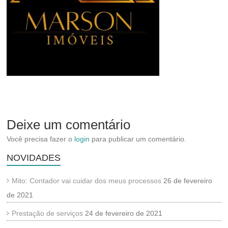
Deixe um comentário
Você precisa fazer o
login
para publicar um comentário.
NOVIDADES
Mito: Contador vai cuidar dos meus processos
26 de fevereiro
de 2021
Prestação de serviços
24 de fevereiro de 2021