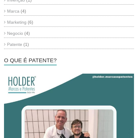
Invenção
(1)
Marca
(4)
Marketing
(6)
Negocio
(4)
Patente
(1)
O QUE É PATENTE?