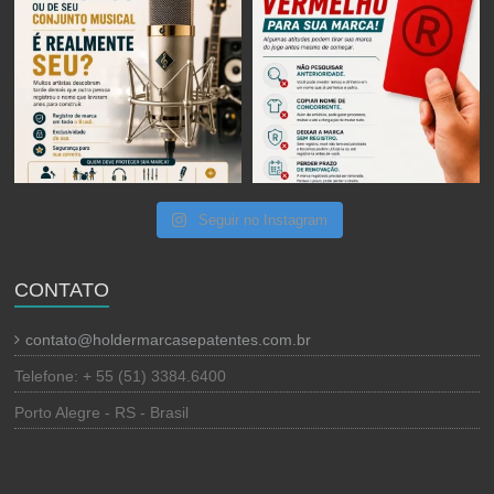
Seguir no Instagram
CONTATO
contato@holdermarcasepatentes.com.br
Telefone: + 55 (51) 3384.6400
Porto Alegre - RS - Brasil