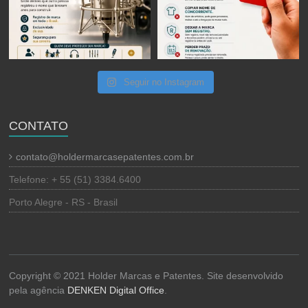
Seguir no Instagram
CONTATO
contato@holdermarcasepatentes.com.br
Telefone: + 55 (51) 3384.6400
Porto Alegre - RS - Brasil
Copyright © 2021 Holder Marcas e Patentes. Site desenvolvido
pela agência
DENKEN Digital Office
.