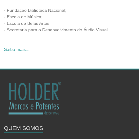
- Fundação Biblioteca Nacional;
- Escola de Música;
- Escola de Belas Artes;
- Secretaria para o Desenvolvimento do Áudio Visual.
Saiba mais...
QUEM SOMOS