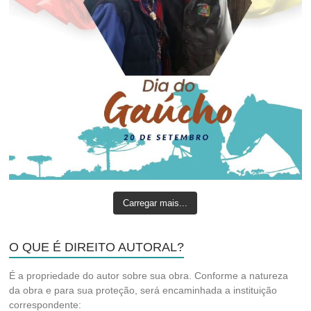
Carregar mais...
O QUE É DIREITO AUTORAL?
É a propriedade do autor sobre sua obra. Conforme a natureza
da obra e para sua proteção, será encaminhada a instituição
correspondente: