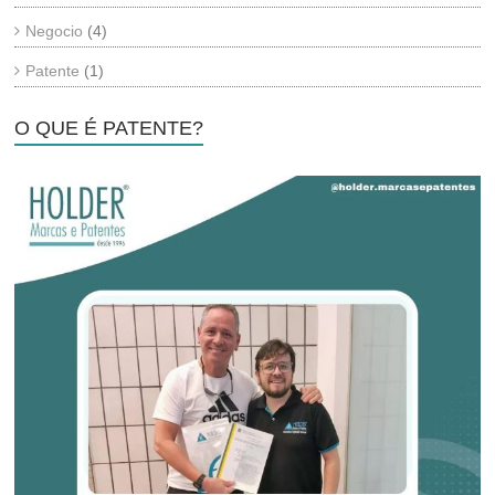
Negocio
(4)
Patente
(1)
O QUE É PATENTE?