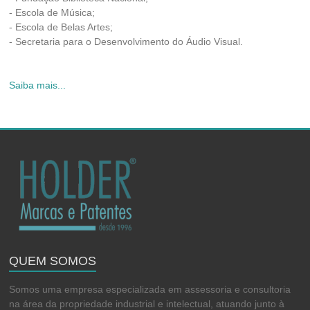
- Escola de Música;
- Escola de Belas Artes;
- Secretaria para o Desenvolvimento do Áudio Visual.
Saiba mais...
QUEM SOMOS
Somos uma empresa especializada em assessoria e consultoria
na área da propriedade industrial e intelectual, atuando junto à