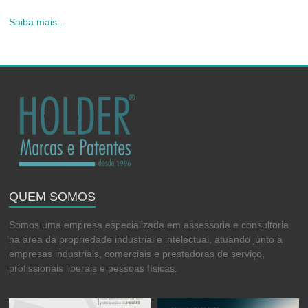
Saiba mais...
QUEM SOMOS
Somos uma empresa especializada em assessoria e consultoria
na área da propriedade industrial e intelectual, atuando junto à
empresas industriais, comerciais e prestadoras de serviço,
profissionais liberais e pessoas físicas.