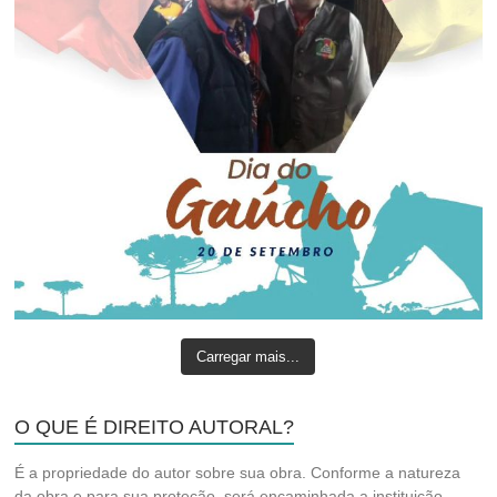
Carregar mais...
O QUE É DIREITO AUTORAL?
É a propriedade do autor sobre sua obra. Conforme a natureza
da obra e para sua proteção, será encaminhada a instituição