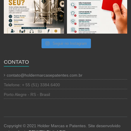
Seguir no Instagram
CONTATO
contato@holdermarcasepatentes.com.br
Telefone: + 55 (51) 3384.6400
Porto Alegre - RS - Brasil
Copyright © 2021 Holder Marcas e Patentes. Site desenvolvido