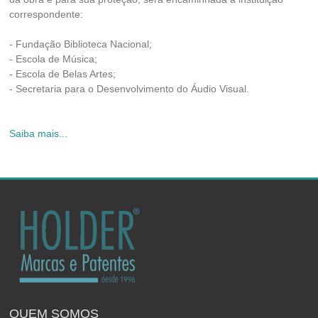
correspondente:
- Fundação Biblioteca Nacional;
- Escola de Música;
- Escola de Belas Artes;
- Secretaria para o Desenvolvimento do Áudio Visual.
Saiba mais...
QUEM SOMOS