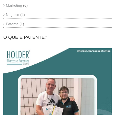
Marketing
(6)
Negocio
(4)
Patente
(1)
O QUE É PATENTE?