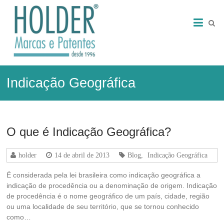
Skip
HOLDER
to
content
–
Marcas
e
Indicação Geográfica
Patentes
Marcas
e
Patentes
O que é Indicação Geográfica?
holder
14 de abril de 2013
Blog
,
Indicação Geográfica
É considerada pela lei brasileira como indicação geográfica a
indicação de procedência ou a denominação de origem. Indicação
de procedência é o nome geográfico de um país, cidade, região
ou uma localidade de seu território, que se tornou conhecido
como…