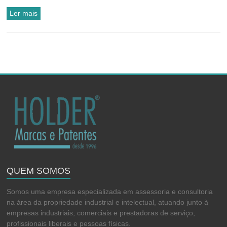
Ler mais
QUEM SOMOS
Somos uma empresa especializada em assessoria e consultoria
na área da propriedade industrial e intelectual, atuando junto à
empresas industriais, comerciais e prestadoras de serviço,
profissionais liberais e pessoas físicas.