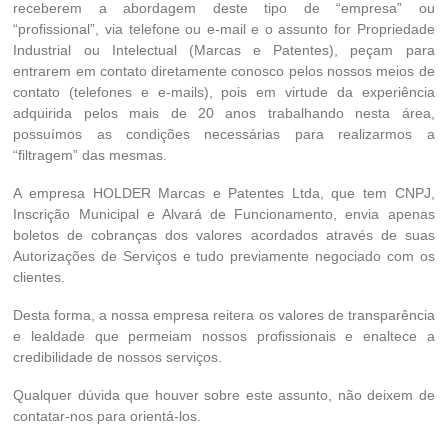
receberem a abordagem deste tipo de “empresa” ou
“profissional”, via telefone ou e-mail e o assunto for Propriedade
Industrial ou Intelectual (Marcas e Patentes), peçam para
entrarem em contato diretamente conosco pelos nossos meios de
contato (telefones e e-mails), pois em virtude da experiência
adquirida pelos mais de 20 anos trabalhando nesta área,
possuímos as condições necessárias para realizarmos a
“filtragem” das mesmas.
A empresa HOLDER Marcas e Patentes Ltda, que tem CNPJ,
Inscrição Municipal e Alvará de Funcionamento, envia apenas
boletos de cobranças dos valores acordados através de suas
Autorizações de Serviços e tudo previamente negociado com os
clientes.
Desta forma, a nossa empresa reitera os valores de transparência
e lealdade que permeiam nossos profissionais e enaltece a
credibilidade de nossos serviços.
Qualquer dúvida que houver sobre este assunto, não deixem de
contatar-nos para orientá-los.