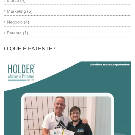
Marca
(4)
Marketing
(6)
Negocio
(4)
Patente
(1)
O QUE É PATENTE?