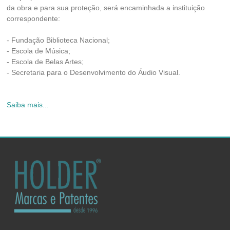
da obra e para sua proteção, será encaminhada a instituição
correspondente:
- Fundação Biblioteca Nacional;
- Escola de Música;
- Escola de Belas Artes;
- Secretaria para o Desenvolvimento do Áudio Visual.
Saiba mais...