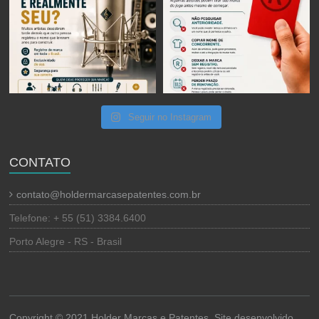
Seguir no Instagram
CONTATO
contato@holdermarcasepatentes.com.br
Telefone: + 55 (51) 3384.6400
Porto Alegre - RS - Brasil
Copyright © 2021 Holder Marcas e Patentes. Site desenvolvido