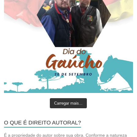
Carregar mais...
O QUE É DIREITO AUTORAL?
É a propriedade do autor sobre sua obra. Conforme a natureza