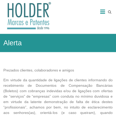
Skip
HOLDER
to
content
–
Marcas
e
Alerta
Patentes
Marcas
e
Patentes
Prezados clientes, colaboradores e amigos
Em virtude da quantidade de ligações de clientes informando do
recebimento de Documentos de Compensação Bancárias
(Boletos) com cobranças indevidas e/ou de ligações com ofertas
de “serviços” de “empresas” com conduta no mínimo duvidosa e
em virtude da latente demonstração de falta de ética destes
“profissionais”, achamos por bem, no intuito de esclarecimento
aos senhores(as), orientá-los (e caso queiram), quando